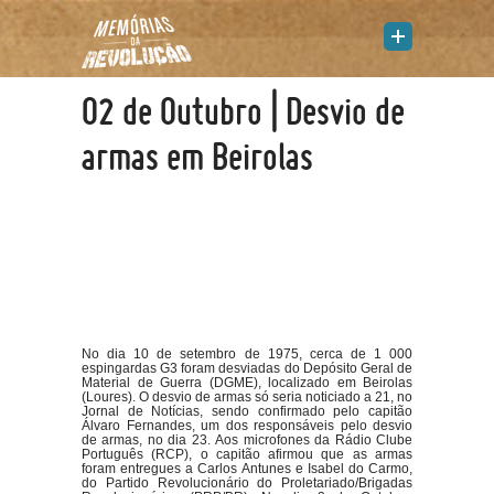
02 de Outubro | Desvio de
armas em Beirolas
No dia 10 de setembro de 1975, cerca de 1 000
espingardas G3 foram desviadas do Depósito Geral de
Material de Guerra (DGME), localizado em Beirolas
(Loures). O desvio de armas só seria noticiado a 21, no
Jornal de Notícias, sendo confirmado pelo capitão
Álvaro Fernandes, um dos responsáveis pelo desvio
de armas, no dia 23. Aos microfones da Rádio Clube
Português (RCP), o capitão afirmou que as armas
foram entregues a Carlos Antunes e Isabel do Carmo,
do Partido Revolucionário do Proletariado/Brigadas