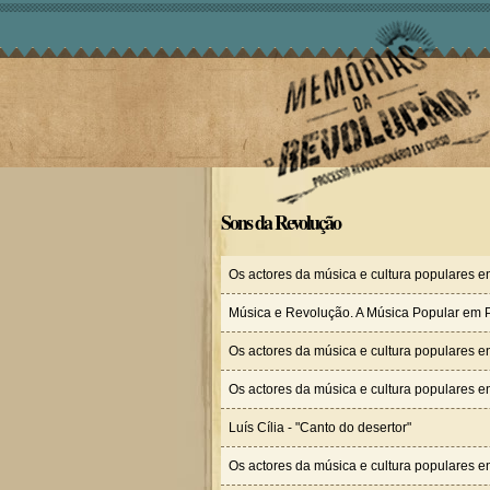
Sons da Revolução
Os actores da música e cultura populares 
Música e Revolução. A Música Popular em 
Os actores da música e cultura populares e
Os actores da música e cultura populares 
Luís Cília - "Canto do desertor"
Os actores da música e cultura populares en