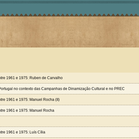
entre 1961 e 1975: Ruben de Carvalho
Portugal no contexto das Campanhas de Dinamização Cultural e no PREC
ntre 1961 e 1975: Manuel Rocha (II)
entre 1961 e 1975: Manuel Rocha
tre 1961 e 1975: Luís Cília