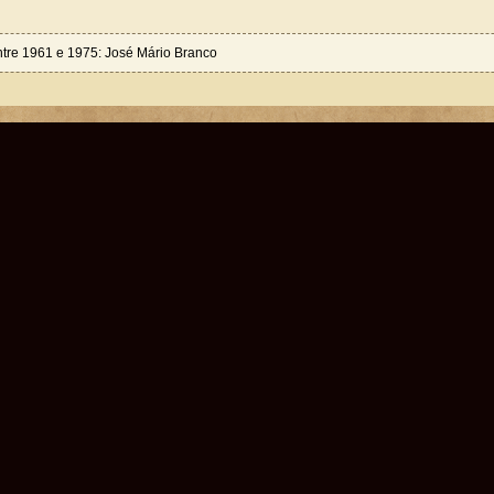
ntre 1961 e 1975: José Mário Branco