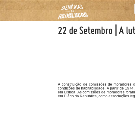
22 de Setembro | A lu
A constituição de comissões de moradores d
condições de habitabilidade. A partir de 197
em Lisboa. As comissões de moradores foram i
em Diário da República, como associações leg