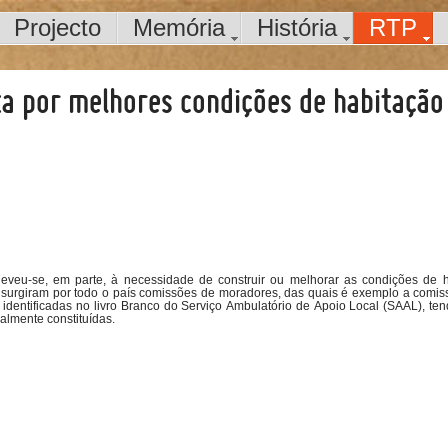
Projecto
Memória
História
RTP
ta por melhores condições de habitação
eveu-se, em parte, à necessidade de construir ou melhorar as condições de h
4, surgiram por todo o país comissões de moradores, das quais é exemplo a comis
dentificadas no livro Branco do Serviço Ambulatório de Apoio Local (SAAL), te
almente constituídas.