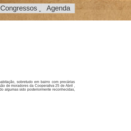
Congressos
Agenda
abitação, sobretudo em bairro com precárias
são de moradores da Cooperativa 25 de Abril ,
ndo algumas sido posteriormente reconhecidas,