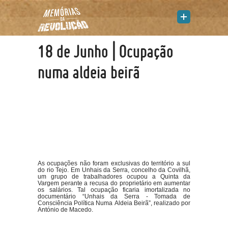
18 de Junho | Ocupação
numa aldeia beirã
As ocupações não foram exclusivas do território a sul
do rio Tejo. Em Unhais da Serra, concelho da Covilhã,
um grupo de trabalhadores ocupou a Quinta da
Vargem perante a recusa do proprietário em aumentar
os salários. Tal ocupação ficaria imortalizada no
documentário “Unhais da Serra - Tomada de
Consciência Política Numa Aldeia Beirã”, realizado por
António de Macedo.