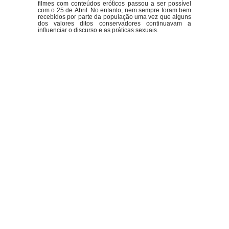
filmes com conteúdos eróticos passou a ser possível
com o 25 de Abril. No entanto, nem sempre foram bem
recebidos por parte da população uma vez que alguns
dos valores ditos conservadores continuavam a
influenciar o discurso e as práticas sexuais.