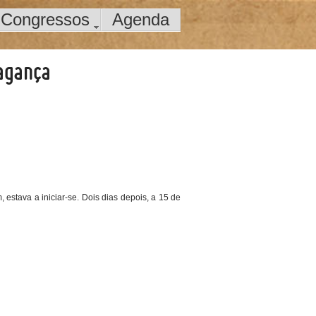
Congressos
Agenda
ragança
 estava a iniciar-se. Dois dias depois, a 15 de