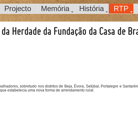
Projecto
Memória
História
RTP
o da Herdade da Fundação da Casa de B
lhadores, sobretudo nos distritos de Beja, Évora, Setúbal, Portalegre e Santarém,
5, que estabelecia uma nova forma de arrendamento rural.