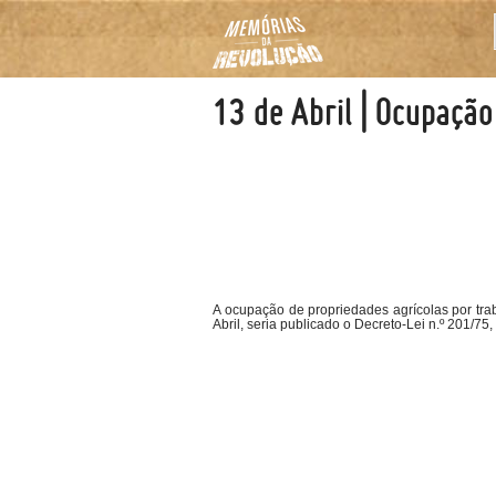
13 de Abril | Ocupaçã
A ocupação de propriedades agrícolas por traba
Abril, seria publicado o Decreto-Lei n.º 201/7