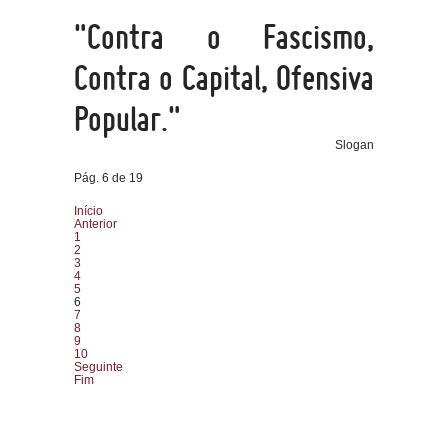
"Contra o Fascismo,
Contra o Capital, Ofensiva
Popular."
Slogan
Pág. 6 de 19
Início
Anterior
1
2
3
4
5
6
7
8
9
10
Seguinte
Fim