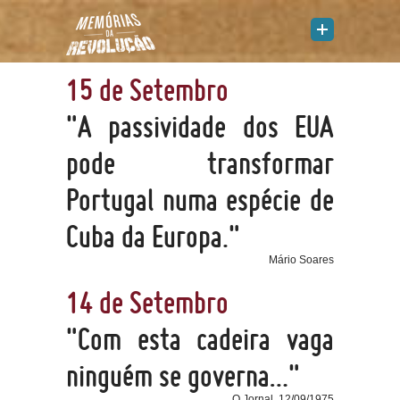
15 de Setembro
"A passividade dos EUA
pode transformar
Portugal numa espécie de
Cuba da Europa."
Mário Soares
14 de Setembro
"Com esta cadeira vaga
ninguém se governa…"
O Jornal, 12/09/1975