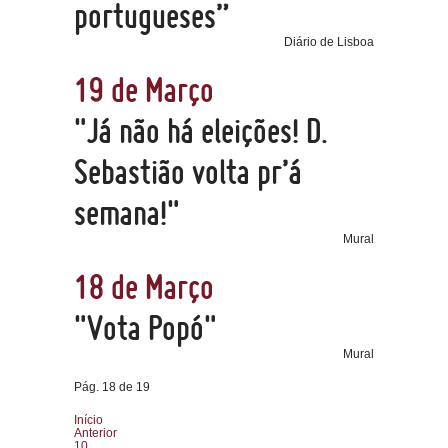
portugueses”
Diário de Lisboa
19 de Março
"Já não há eleições! D.
Sebastião volta pr’á
semana!"
Mural
18 de Março
"Vota Popó"
Mural
Pág. 18 de 19
Início
Anterior
10