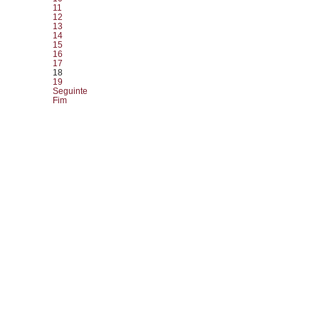
11
12
13
14
15
16
17
18
19
Seguinte
Fim