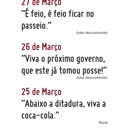
27 de Março
“É feio, é feio ficar no
passeio.”
Autor desconhecido
26 de Março
“Viva o próximo governo,
que este já tomou posse!”
Autor desconhecido
25 de Março
“Abaixo a ditadura, viva a
coca-cola."
Mural