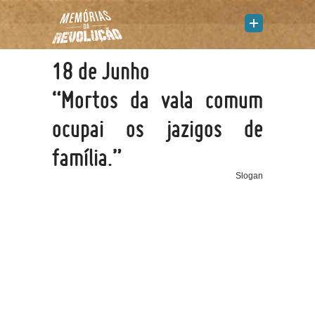
18 de Junho
“Mortos da vala comum
ocupai os jazigos de
família.”
Slogan