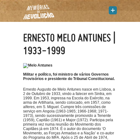
ERNESTO MELO ANTUNES |
1933-1999
Militar e político, foi ministro de vários Governos
Provisórios e presidente do Tribunal Constitucional.
Ernesto Augusto de Melo Antunes nasce em Lisboa, a
2 de Outubro de 1933, vindo a falecer em Sintra, em
1999. Em 1953, ingressa na Escola do Exército, na
arma de Artilharia, sendo colocado, em 1957, como
alferes, em S. Miguel. Cumpre três comissões de
serviço em Angola (1963-1965; 1966-1968; 1971-
1973), sendo sucessivamente promovido a Tenente
(1959), Capitão (1961) e Major (1972). Participa pela
primeira vez numa reunião do Movimento dos
Capitães já em 1974. É o autor do documento ‘O
Movimento, as Forças Armadas e a Nação’ e co-autor
do Programa do MFA. Após o 25 de Abril de 1974,